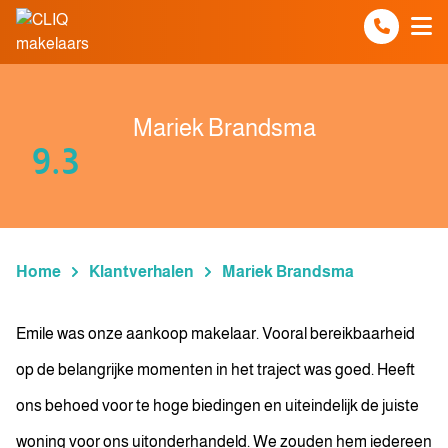
Spring naar inhoud
Mariek Brandsma
9.3
Home
Klantverhalen
Mariek Brandsma
Emile was onze aankoop makelaar. Vooral bereikbaarheid
op de belangrijke momenten in het traject was goed. Heeft
ons behoed voor te hoge biedingen en uiteindelijk de juiste
woning voor ons uitonderhandeld. We zouden hem iedereen