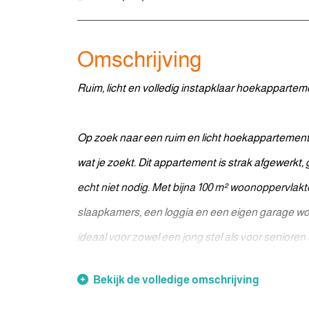
Omschrijving
Ruim, licht en volledig instapklaar hoekapparte
Op zoek naar een ruim en licht hoekappartement 
wat je zoekt. Dit appartement is strak afgewerkt,
echt niet nodig. Met bijna 100 m² woonoppervlak
slaapkamers, een loggia en een eigen garage woo
ideaal voor zowel een jong stel als voor senioren d
Bekijk de volledige omschrijving