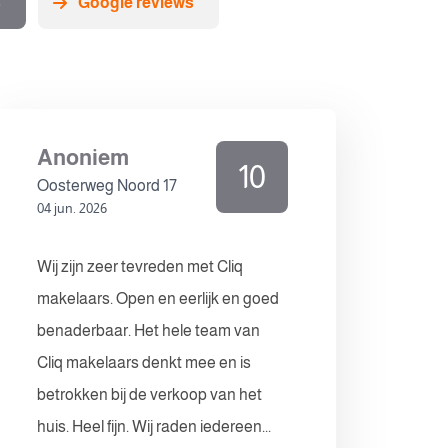
s
Google reviews
Anoniem
10
Oosterweg Noord 17
04 jun. 2026
Wij zijn zeer tevreden met Cliq
makelaars. Open en eerlijk en goed
benaderbaar. Het hele team van
Cliq makelaars denkt mee en is
betrokken bij de verkoop van het
huis. Heel fijn. Wij raden iedereen...