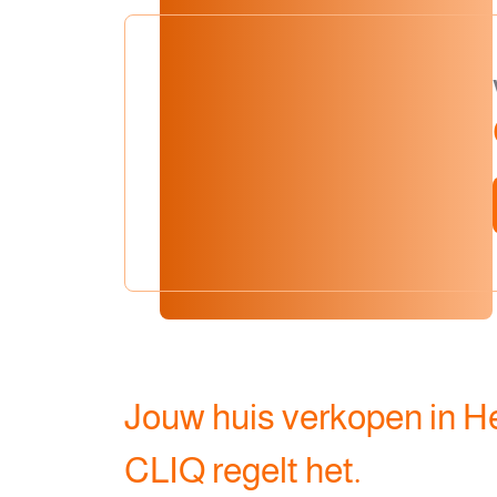
Jouw huis verkopen in 
CLIQ regelt het.