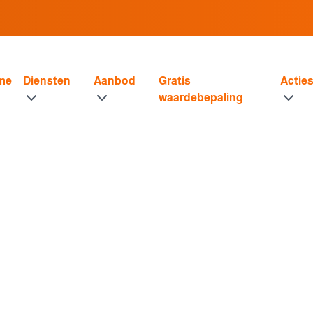
me
Diensten
Aanbod
Gratis
Actie
waardebepaling