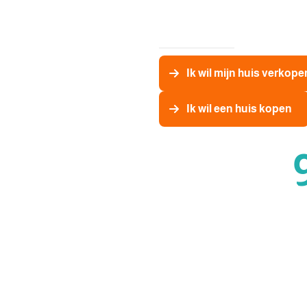
Ik wil mijn huis verkope
Ik wil een huis kopen
Op funda beoordeeld met: