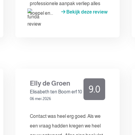
professionele aanpak verliep alles
Bekijk deze review
soepel en...
Elly de Groen
9.0
Elisabeth ten Boom erf 10
06 mei 2026
Contact was heel erg goed. Als we
een vraag hadden kregen we heel