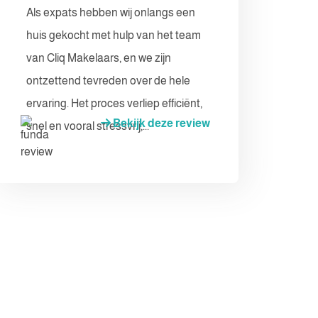
Als expats hebben wij onlangs een
huis gekocht met hulp van het team
van Cliq Makelaars, en we zijn
ontzettend tevreden over de hele
ervaring. Het proces verliep efficiënt,
Bekijk deze review
snel en vooral stressvrij,...