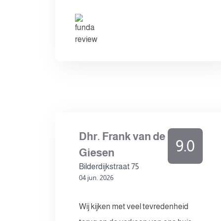
Dhr. Frank van de
9.0
Giesen
Bilderdijkstraat 75
04 jun. 2026
Wij kijken met veel tevredenheid