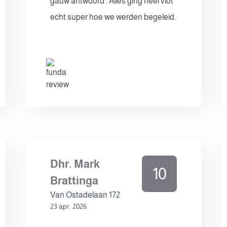
gauw antwoord . Alles ging heel vlot
echt super hoe we werden begeleid.
Dhr. Mark
10
Brattinga
Van Ostadelaan 172
23 apr. 2026