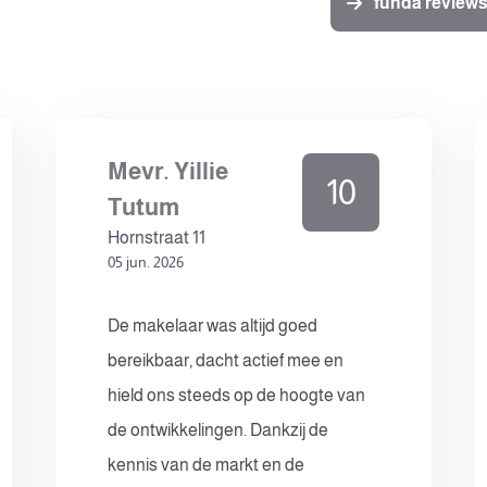
funda review
Mevr. Yillie
10
Tutum
Hornstraat 11
05 jun. 2026
De makelaar was altijd goed
bereikbaar, dacht actief mee en
hield ons steeds op de hoogte van
de ontwikkelingen. Dankzij de
kennis van de markt en de