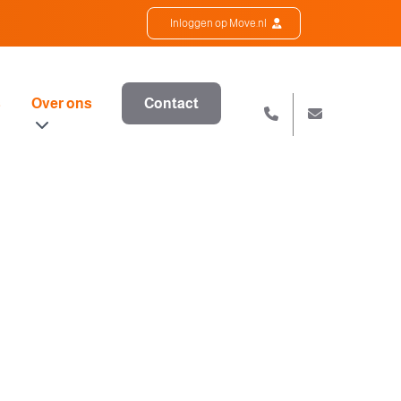
Inloggen op Move.nl
s
Over ons
Contact