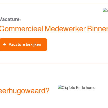
Vacature:
Commercieel Medewerker Binnen
Vacature bekijken
Heerhugowaard?