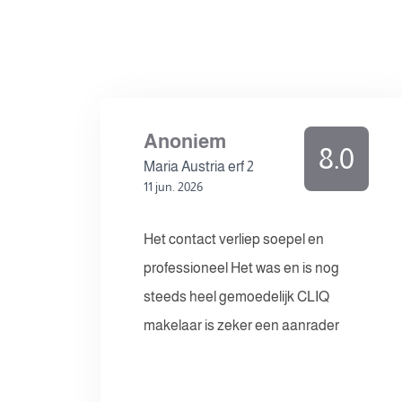
Anoniem
8.0
Maria Austria erf 2
11 jun. 2026
Het contact verliep soepel en
professioneel Het was en is nog
steeds heel gemoedelijk CLIQ
makelaar is zeker een aanrader